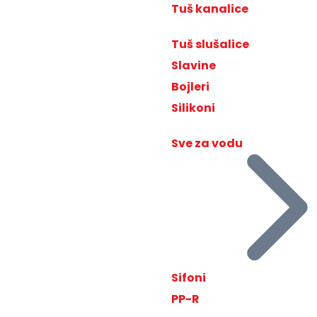
Tuš kanalice
Tuš slušalice
Slavine
Bojleri
Silikoni
Sve za vodu
Sifoni
PP-R