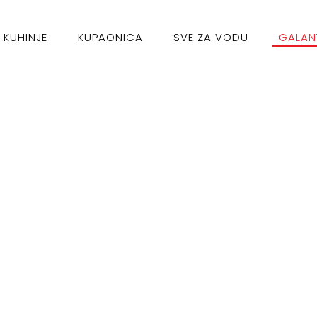
KUHINJE
KUPAONICA
SVE ZA VODU
GALAN