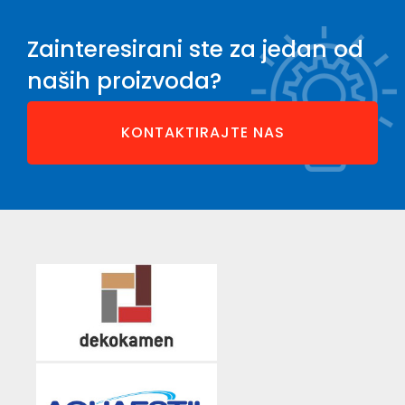
Zainteresirani ste za jedan od
naših proizvoda?
KONTAKTIRAJTE NAS