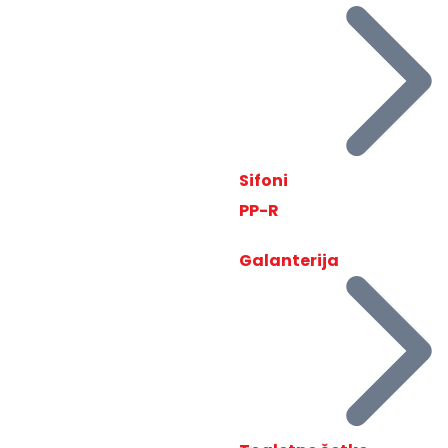
Sifoni
PP-R
Galanterija