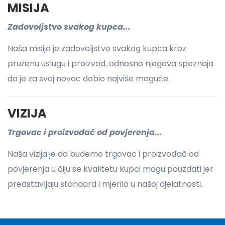
MISIJA
Zadovoljstvo svakog kupca...
Naša misija je zadovoljstvo svakog kupca kroz
pruženu uslugu i proizvod, odnosno njegova spoznaja
da je za svoj novac dobio najviše moguće.
VIZIJA
Trgovac i proizvođač od povjerenja...
Naša vizija je da budemo trgovac i proizvođač od
povjerenja u čiju se kvalitetu kupci mogu pouzdati jer
predstavljaju standard i mjerilo u našoj djelatnosti.