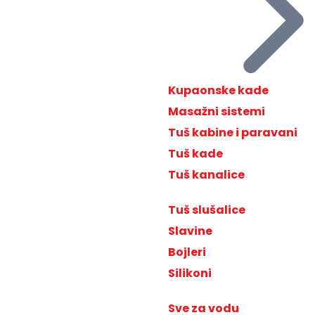
Kupaonske kade
Masažni sistemi
Tuš kabine i paravani
Tuš kade
Tuš kanalice
Tuš slušalice
Slavine
Bojleri
Silikoni
Sve za vodu