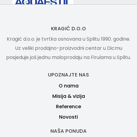
KRAGIĆ D.O.O
Kragić d.o.o. je tvrtka osnovana u Splitu 1990. godine.
Uz veliki prodajno-proizvodni centar u Dicmu
posjeduje još jednu maloprodaju na Firulama u Splitu.
UPOZNAJTE NAS
O nama
Misija & vizija
Reference
Novosti
NAŠA PONUDA