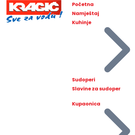
Početna
Namještaj
Kuhinje
Sudoperi
Slavine za sudoper
Kupaonica