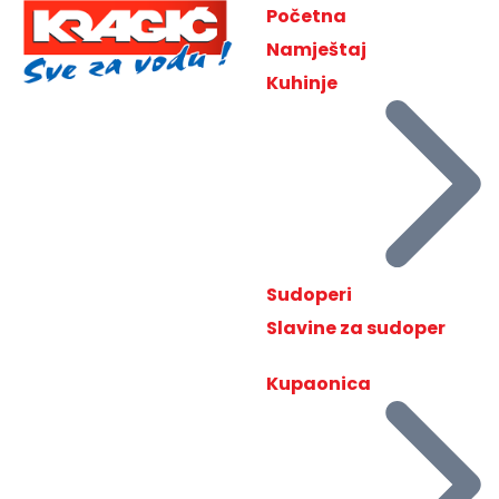
Početna
Namještaj
Kuhinje
Sudoperi
Slavine za sudoper
Kupaonica