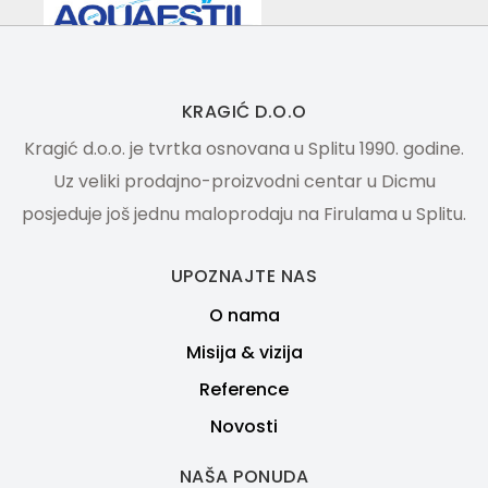
KRAGIĆ D.O.O
Kragić d.o.o. je tvrtka osnovana u Splitu 1990. godine.
Uz veliki prodajno-proizvodni centar u Dicmu
posjeduje još jednu maloprodaju na Firulama u Splitu.
UPOZNAJTE NAS
O nama
Misija & vizija
Reference
Novosti
NAŠA PONUDA