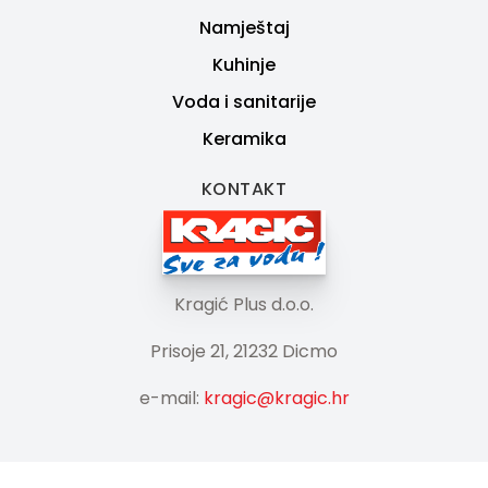
Namještaj
Kuhinje
Voda i sanitarije
Keramika
KONTAKT
Kragić Plus d.o.o.
Prisoje 21, 21232 Dicmo
e-mail:
kragic@kragic.hr