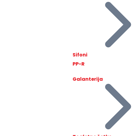
Sifoni
PP-R
Galanterija