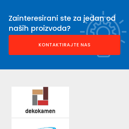
Zainteresirani ste za jedan od
naših proizvoda?
KONTAKTIRAJTE NAS