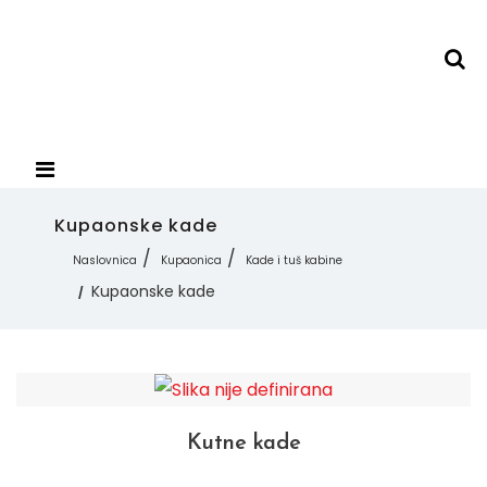
Kupaonske kade
Naslovnica
Kupaonica
Kade i tuš kabine
Kupaonske kade
Kutne kade