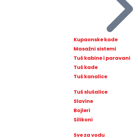
Kupaonske kade
Masažni sistemi
Tuš kabine i paravani
Tuš kade
Tuš kanalice
Tuš slušalice
Slavine
Bojleri
Silikoni
Sve za vodu