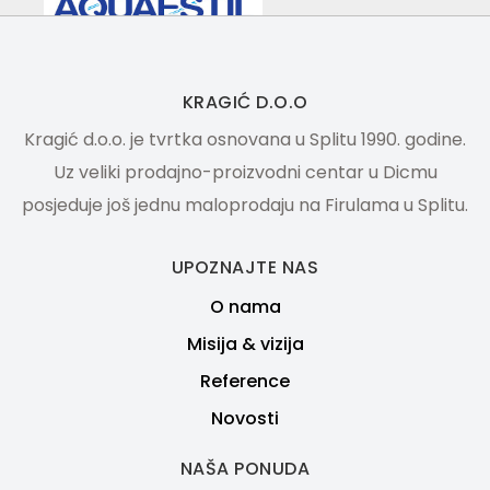
KRAGIĆ D.O.O
Kragić d.o.o. je tvrtka osnovana u Splitu 1990. godine.
Uz veliki prodajno-proizvodni centar u Dicmu
posjeduje još jednu maloprodaju na Firulama u Splitu.
UPOZNAJTE NAS
O nama
Misija & vizija
Reference
Novosti
NAŠA PONUDA