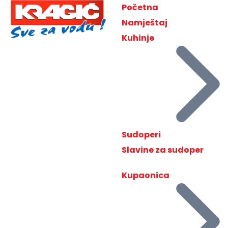
Početna
Namještaj
Kuhinje
Sudoperi
Slavine za sudoper
Kupaonica