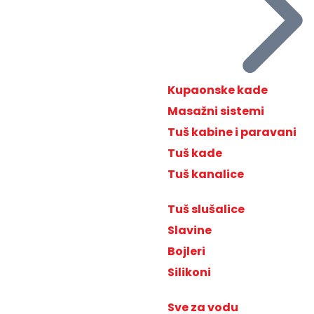
Kupaonske kade
Masažni sistemi
Tuš kabine i paravani
Tuš kade
Tuš kanalice
Tuš slušalice
Slavine
Bojleri
Silikoni
Sve za vodu