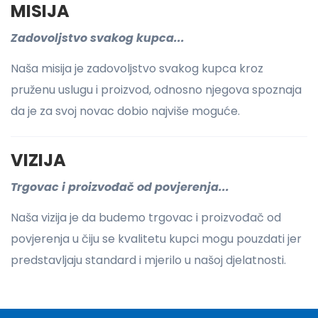
MISIJA
Zadovoljstvo svakog kupca...
Naša misija je zadovoljstvo svakog kupca kroz
pruženu uslugu i proizvod, odnosno njegova spoznaja
da je za svoj novac dobio najviše moguće.
VIZIJA
Trgovac i proizvođač od povjerenja...
Naša vizija je da budemo trgovac i proizvođač od
povjerenja u čiju se kvalitetu kupci mogu pouzdati jer
predstavljaju standard i mjerilo u našoj djelatnosti.