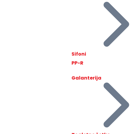
Sifoni
PP-R
Galanterija