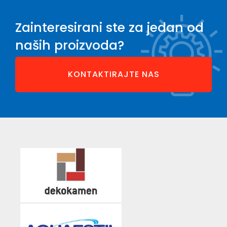
Zainteresirani ste za jedan od
naših proizvoda?
KONTAKTIRAJTE NAS