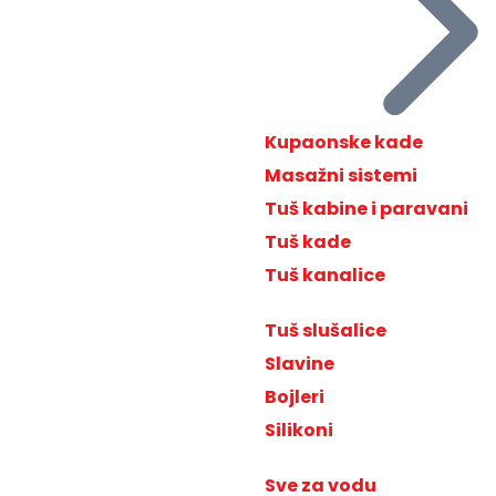
Kupaonske kade
Masažni sistemi
Tuš kabine i paravani
Tuš kade
Tuš kanalice
Tuš slušalice
Slavine
Bojleri
Silikoni
Sve za vodu