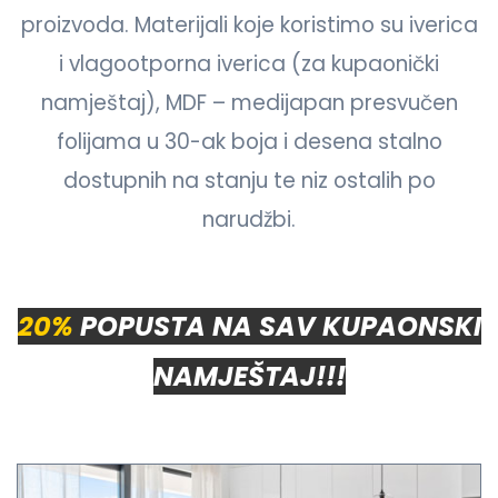
proizvoda. Materijali koje koristimo su iverica
i vlagootporna iverica (za kupaonički
namještaj), MDF – medijapan presvučen
folijama u 30-ak boja i desena stalno
dostupnih na stanju te niz ostalih po
narudžbi.
20%
POPUSTA NA SAV KUPAONSKI
NAMJEŠTAJ!!!