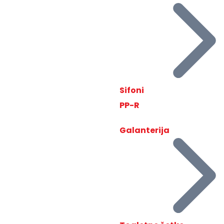
Sifoni
PP-R
Galanterija