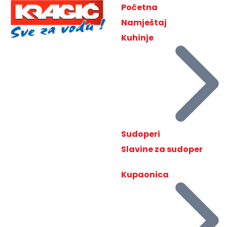
Početna
Namještaj
Kuhinje
Sudoperi
Slavine za sudoper
Kupaonica