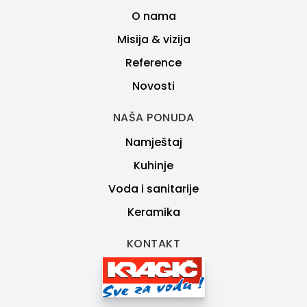
O nama
Misija & vizija
Reference
Novosti
NAŠA PONUDA
Namještaj
Kuhinje
Voda i sanitarije
Keramika
KONTAKT