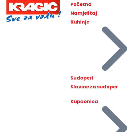
Početna
Namještaj
Kuhinje
Sudoperi
Slavine za sudoper
Kupaonica