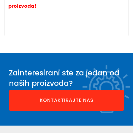
proizvoda!
Zainteresirani ste za jedan od
naših proizvoda?
KONTAKTIRAJTE NAS