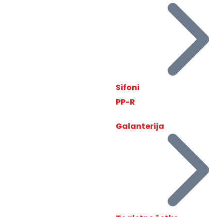
Sifoni
PP-R
Galanterija