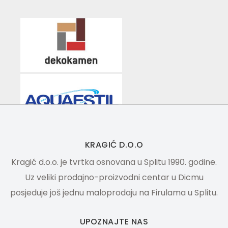
KRAGIĆ D.O.O
Kragić d.o.o. je tvrtka osnovana u Splitu 1990. godine.
Uz veliki prodajno-proizvodni centar u Dicmu
posjeduje još jednu maloprodaju na Firulama u Splitu.
UPOZNAJTE NAS