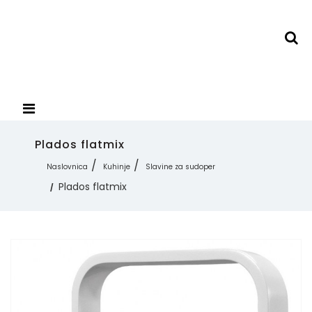
Plados flatmix
Naslovnica
Kuhinje
Slavine za sudoper
Plados flatmix