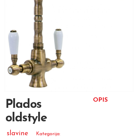
OPIS
Plados
oldstyle
slavine
Kategorija: