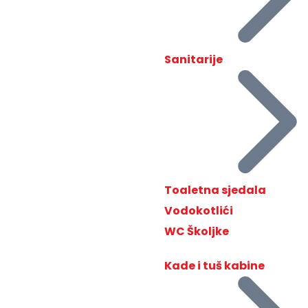
Sanitarije
Toaletna sjedala
Vodokotlići
WC Školjke
Kade i tuš kabine