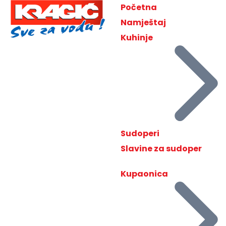
Početna
Namještaj
Kuhinje
Sudoperi
Slavine za sudoper
Kupaonica