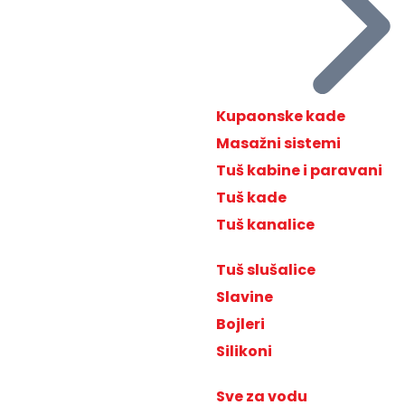
Kupaonske kade
Masažni sistemi
Tuš kabine i paravani
Tuš kade
Tuš kanalice
Tuš slušalice
Slavine
Bojleri
Silikoni
Sve za vodu