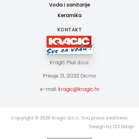
Voda i sanitarije
Keramika
KONTAKT
Kragić Plus d.o.o.
Prisoje 21, 21232 Dicmo
e-mail:
kragic@kragic.hr
Copyright © 2026 Kragic d.o.o.. Sva prava zadržana.
Design by 123 Dizajn