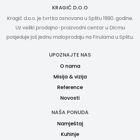
KRAGIĆ D.O.O
Kragić d.o.o. je tvrtka osnovana u Splitu 1990. godine.
Uz veliki prodajno-proizvodni centar u Dicmu
posjeduje još jednu maloprodaju na Firulama u Splitu.
UPOZNAJTE NAS
O nama
Misija & vizija
Reference
Novosti
NAŠA PONUDA
Namještaj
Kuhinje