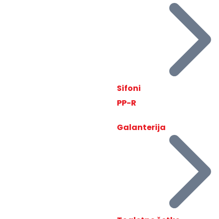
Sifoni
PP-R
Galanterija