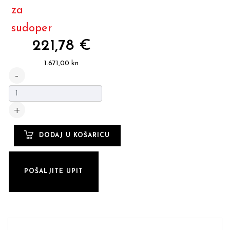
za
sudoper
221,78 €
1.671,00 kn
POŠALJITE UPIT