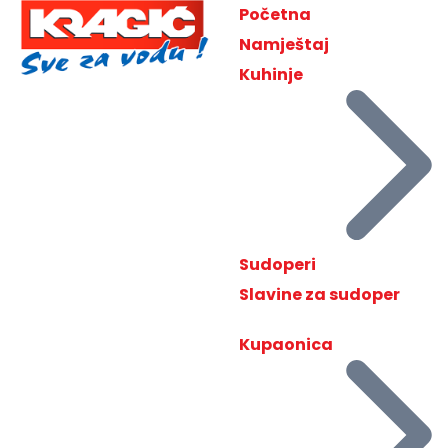
Početna
Namještaj
Kuhinje
Sudoperi
Slavine za sudoper
Kupaonica