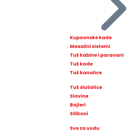
Kupaonske kade
Masažni sistemi
Tuš kabine i paravani
Tuš kade
Tuš kanalice
Tuš slušalice
Slavine
Bojleri
Silikoni
Sve za vodu