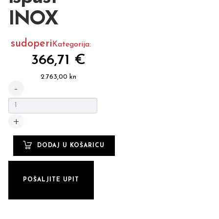
INOX
sudoperi
Kategorija:
366,71 €
2.763,00 kn
POŠALJITE UPIT