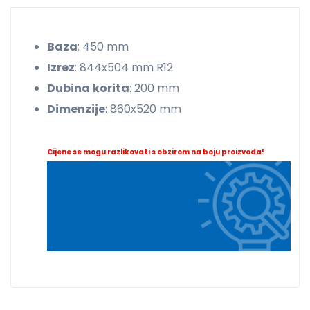
Baza
: 450 mm
Izrez
: 844x504 mm R12
Dubina
korita
: 200 mm
Dimenzije
: 860x520 mm
Cijene se mogu razlikovati s obzirom na boju proizvoda!