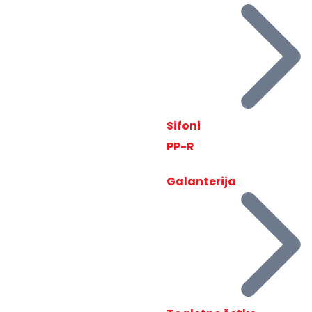
Sifoni
PP-R
Galanterija