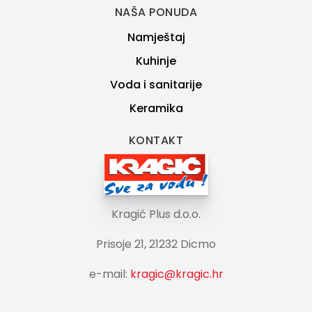
NAŠA PONUDA
Namještaj
Kuhinje
Voda i sanitarije
Keramika
KONTAKT
Kragić Plus d.o.o.
Prisoje 21, 21232 Dicmo
e-mail:
kragic@kragic.hr