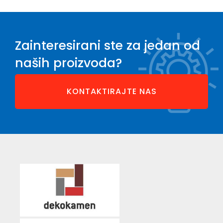
Zainteresirani ste za jedan od
naših proizvoda?
KONTAKTIRAJTE NAS