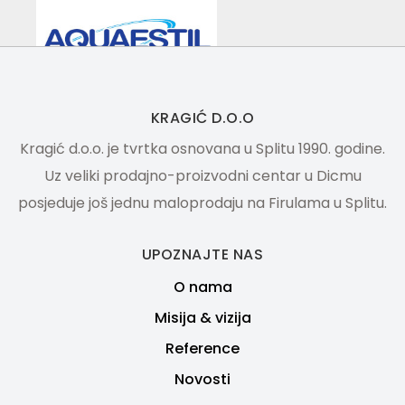
KRAGIĆ D.O.O
Kragić d.o.o. je tvrtka osnovana u Splitu 1990. godine.
Uz veliki prodajno-proizvodni centar u Dicmu
posjeduje još jednu maloprodaju na Firulama u Splitu.
UPOZNAJTE NAS
O nama
Misija & vizija
Reference
Novosti