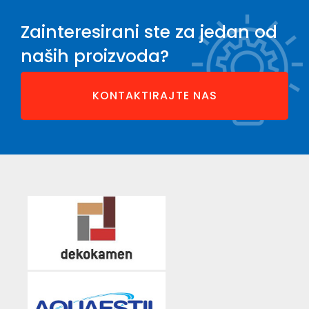
Zainteresirani ste za jedan od
naših proizvoda?
KONTAKTIRAJTE NAS