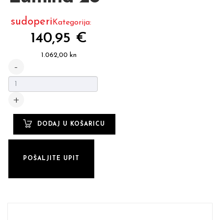
sudoperi
Kategorija:
140,95 €
1.062,00 kn
POŠALJITE UPIT