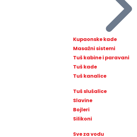
Kupaonske kade
Masažni sistemi
Tuš kabine i paravani
Tuš kade
Tuš kanalice
Tuš slušalice
Slavine
Bojleri
Silikoni
Sve za vodu