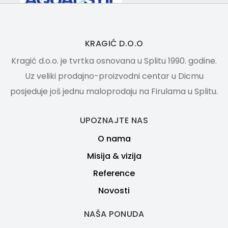
KRAGIĆ D.O.O
Kragić d.o.o. je tvrtka osnovana u Splitu 1990. godine.
Uz veliki prodajno-proizvodni centar u Dicmu
posjeduje još jednu maloprodaju na Firulama u Splitu.
UPOZNAJTE NAS
O nama
Misija & vizija
Reference
Novosti
NAŠA PONUDA