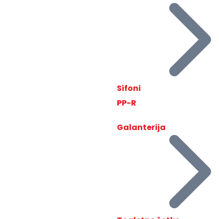
Sifoni
PP-R
Galanterija