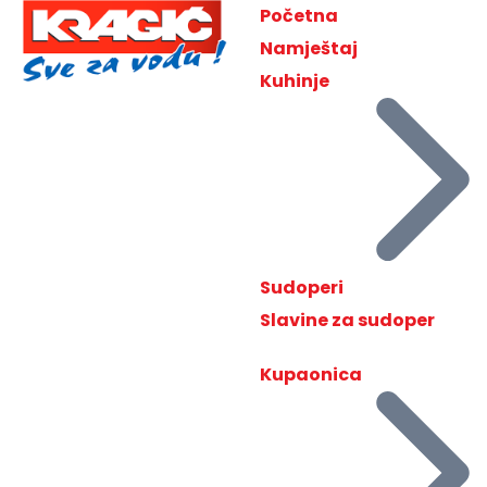
Početna
Namještaj
Kuhinje
Sudoperi
Slavine za sudoper
Kupaonica