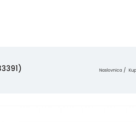
33391)
Naslovnica
Ku