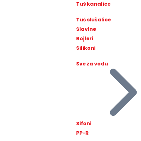
Tuš kanalice
Tuš slušalice
Slavine
Bojleri
Silikoni
Sve za vodu
Sifoni
PP-R