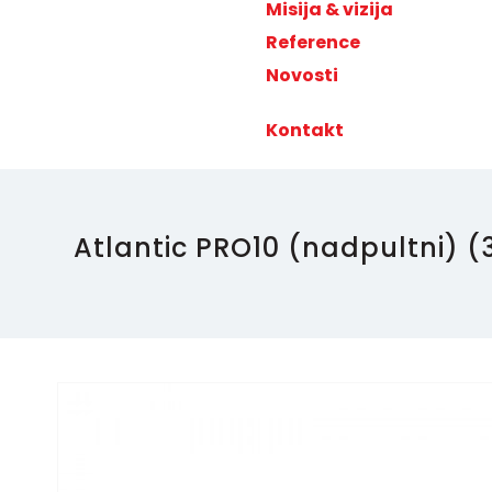
Misija & vizija
Reference
Novosti
Kontakt
Atlantic PRO10 (nadpultni) (