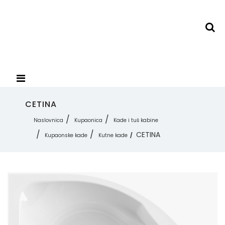
CETINA
Naslovnica
Kupaonica
Kade i tuš kabine
CETINA
Kupaonske kade
Kutne kade