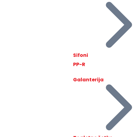
Sifoni
PP-R
Galanterija