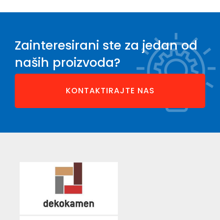
Zainteresirani ste za jedan od
naših proizvoda?
KONTAKTIRAJTE NAS