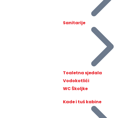
Sanitarije
Toaletna sjedala
Vodokotlići
WC Školjke
Kade i tuš kabine