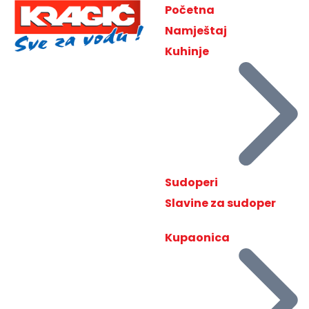
Početna
Namještaj
Kuhinje
Sudoperi
Slavine za sudoper
Kupaonica