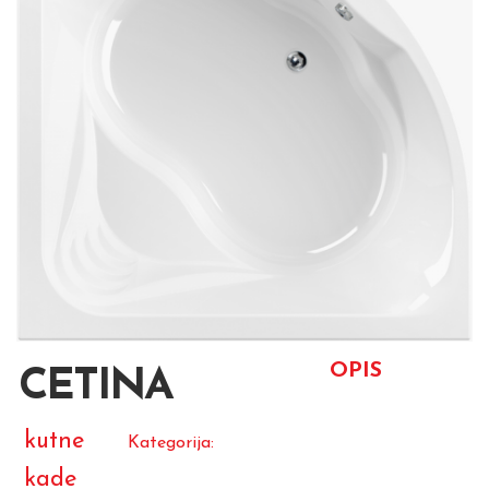
OPIS
CETINA
kutne
Kategorija:
kade