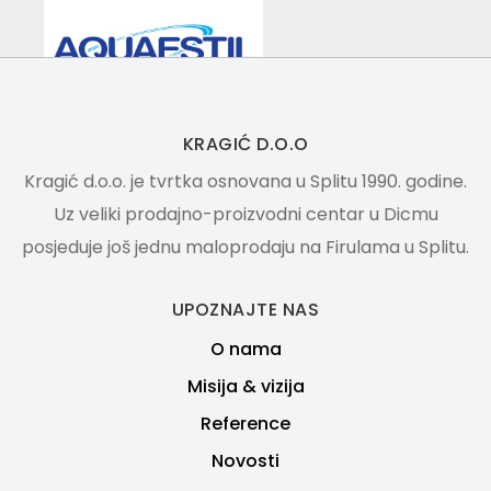
KRAGIĆ D.O.O
Kragić d.o.o. je tvrtka osnovana u Splitu 1990. godine.
Uz veliki prodajno-proizvodni centar u Dicmu
posjeduje još jednu maloprodaju na Firulama u Splitu.
UPOZNAJTE NAS
O nama
Misija & vizija
Reference
Novosti