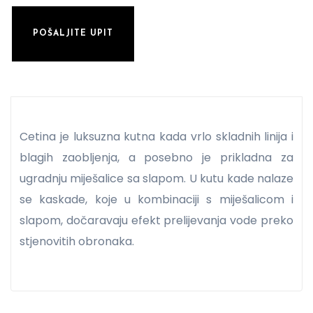
POŠALJITE UPIT
Cetina je luksuzna kutna kada vrlo skladnih linija i
blagih zaobljenja, a posebno je prikladna za
ugradnju miješalice sa slapom. U kutu kade nalaze
se kaskade, koje u kombinaciji s miješalicom i
slapom, dočaravaju efekt prelijevanja vode preko
stjenovitih obronaka.