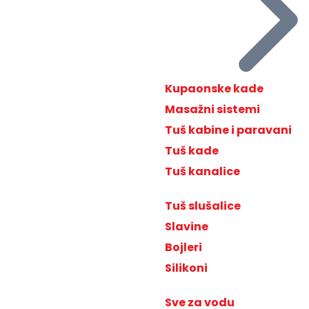
Kupaonske kade
Masažni sistemi
Tuš kabine i paravani
Tuš kade
Tuš kanalice
Tuš slušalice
Slavine
Bojleri
Silikoni
Sve za vodu