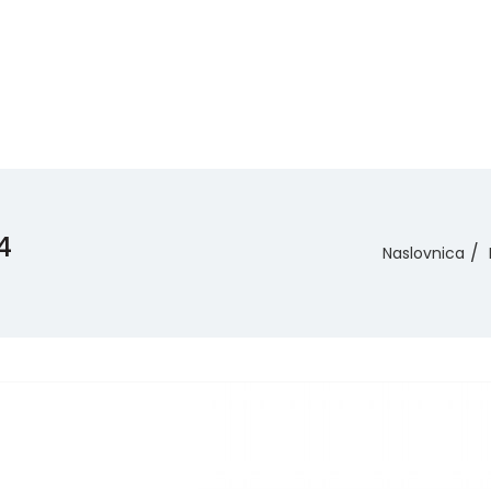
4
Naslovnica