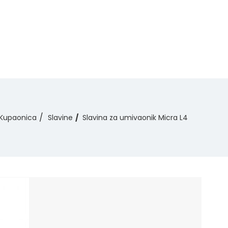
Kupaonica
Slavine
Slavina za umivaonik Micra L4