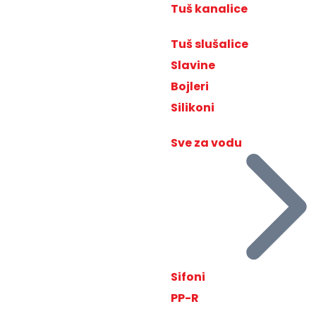
Tuš kanalice
Tuš slušalice
Slavine
Bojleri
Silikoni
Sve za vodu
Sifoni
PP-R