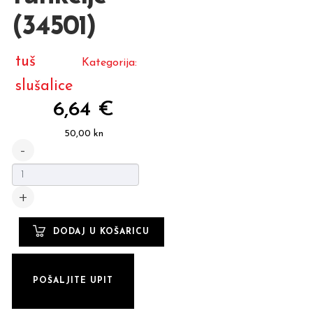
(34501)
tuš
Kategorija:
slušalice
6,64 €
50,00 kn
POŠALJITE UPIT