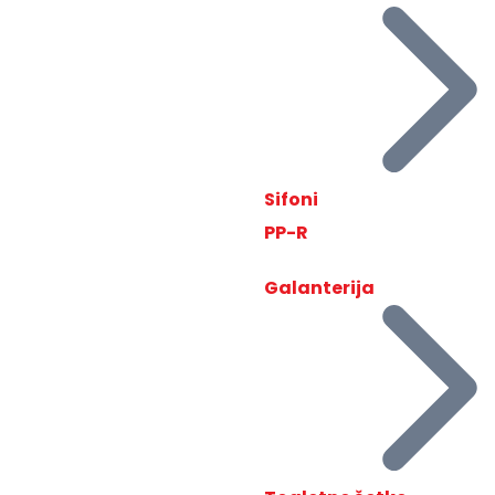
Sifoni
PP-R
Galanterija