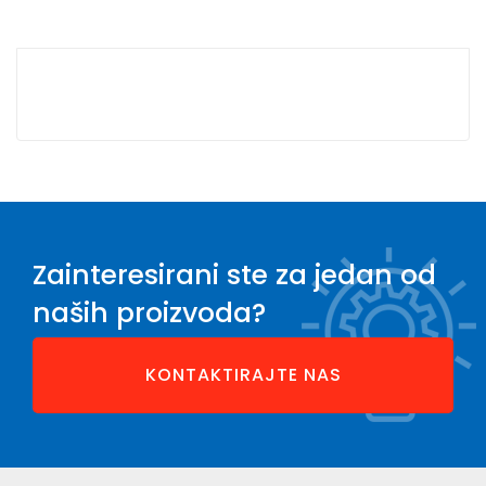
Zainteresirani ste za jedan od
naših proizvoda?
KONTAKTIRAJTE NAS