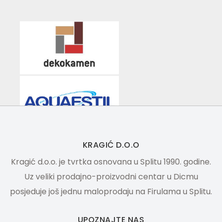
KRAGIĆ D.O.O
Kragić d.o.o. je tvrtka osnovana u Splitu 1990. godine.
Uz veliki prodajno-proizvodni centar u Dicmu
posjeduje još jednu maloprodaju na Firulama u Splitu.
UPOZNAJTE NAS