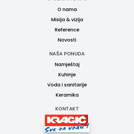
O nama
Misija & vizija
Reference
Novosti
NAŠA PONUDA
Namještaj
Kuhinje
Voda i sanitarije
Keramika
KONTAKT