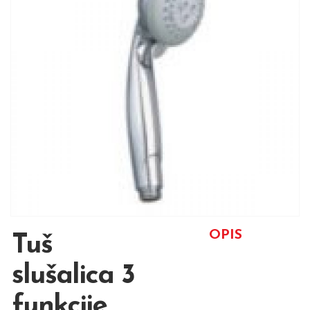
OPIS
Tuš
slušalica 3
funkcije