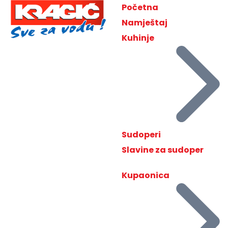
Početna
Namještaj
Kuhinje
Sudoperi
Slavine za sudoper
Kupaonica