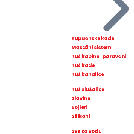
Kupaonske kade
Masažni sistemi
Tuš kabine i paravani
Tuš kade
Tuš kanalice
Tuš slušalice
Slavine
Bojleri
Silikoni
Sve za vodu