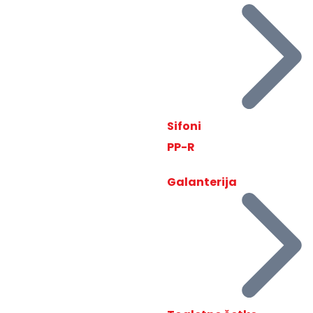
Sifoni
PP-R
Galanterija