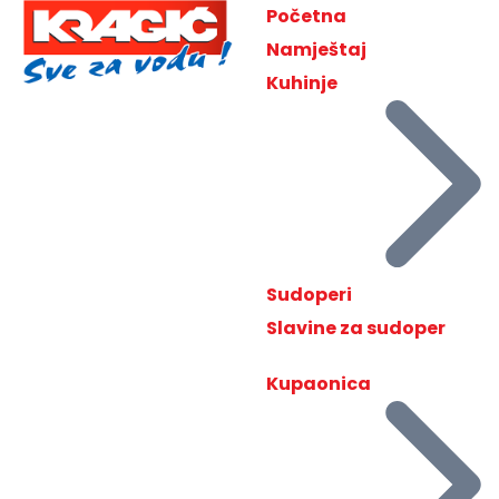
Početna
Namještaj
Kuhinje
Sudoperi
Slavine za sudoper
Kupaonica