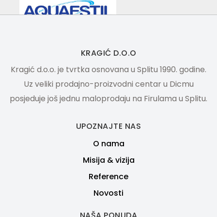
KRAGIĆ D.O.O
Kragić d.o.o. je tvrtka osnovana u Splitu 1990. godine.
Uz veliki prodajno-proizvodni centar u Dicmu
posjeduje još jednu maloprodaju na Firulama u Splitu.
UPOZNAJTE NAS
O nama
Misija & vizija
Reference
Novosti
NAŠA PONUDA