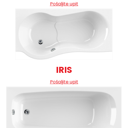
Pošaljite upit
IRIS
Pošaljite upit