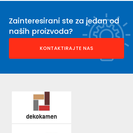
Zainteresirani ste za jedan od
naših proizvoda?
KONTAKTIRAJTE NAS