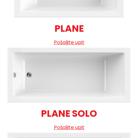
PLANE
Pošaljite upit
PLANE SOLO
Pošaljite upit