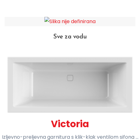
Sve za vodu
Victoria
Izljevno-preljevna garnitura s klik-klak ventilom sifona ...