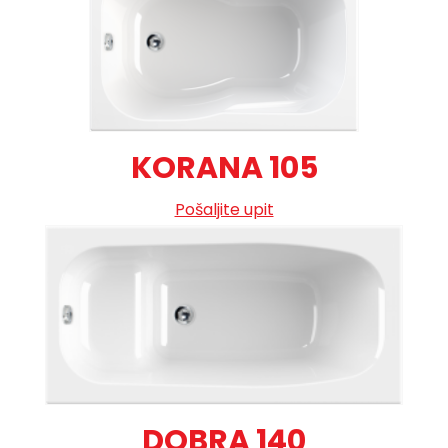
KORANA 105
Pošaljite upit
DOBRA 140