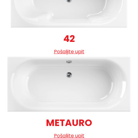
42
Pošaljite upit
METAURO
Pošaljite upit